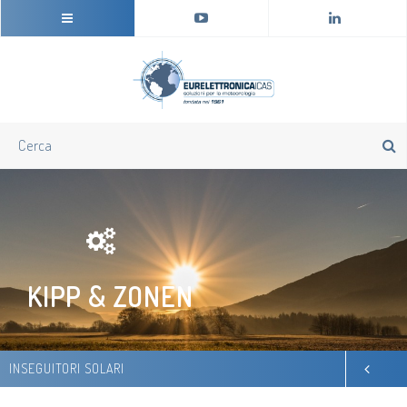
KIPP & ZONEN
INSEGUITORI SOLARI