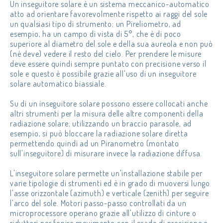
Un inseguitore solare è un sistema meccanico-automatico
atto ad orientare favorevolmente rispetto ai raggi del sole
un qualsiasi tipo di strumento; un Pireliometro, ad
esempio, ha un campo di vista di 5°, che è di poco
superiore al diametro del sole e della sua aureola e non può
(né deve) vedere il resto del cielo. Per prendere le misure
deve essere quindi sempre puntato con precisione verso il
sole e questo è possibile grazie all'uso di un inseguitore
solare automatico biassiale.
Su di un inseguitore solare possono essere collocati anche
altri strumenti per la misura delle altre componenti della
radiazione solare; utilizzando un braccio parasole, ad
esempio, si può bloccare la radiazione solare diretta
permettendo quindi ad un Piranometro (montato
sull'inseguitore) di misurare invece la radiazione diffusa.
L'inseguitore solare permette un'installazione stabile per
varie tipologie di strumenti ed è in grado di muoversi lungo
l'asse orizzontale (azimuth) e verticale (zenith) per seguire
l'arco del sole. Motori passo-passo controllati da un
microprocessore operano grazie all'utilizzo di cinture o