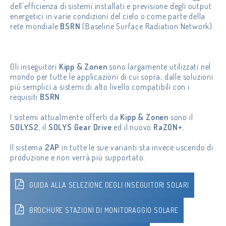
dell'efficienza di sistemi installati e previsione degli output
energetici in varie condizioni del cielo o come parte della
rete mondiale
BSRN
(Baseline Surface Radiation Network).
Gli inseguitori
Kipp & Zonen
sono largamente utilizzati nel
mondo per tutte le applicazioni di cui sopra, dalle soluzioni
più semplici a sistemi di alto livello compatibili con i
requisiti
BSRN
.
I sistemi attualmente offerti da
Kipp & Zonen
sono il
SOLYS2
, il
SOLYS Gear Drive
ed il nuovo
RaZON+.
Il sistema
2AP
in tutte le sue varianti sta invece uscendo di
produzione e non verrà più supportato.
GUIDA ALLA SELEZIONE DEGLI INSEGUITORI SOLARI
BROCHURE STAZIONI DI MONITORAGGIO SOLARE