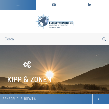
KIPP & ZONEN
SENSORI DI ELIOFANIA