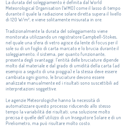
La durata del soleggiamento è definita dal World
Meteorological Organisation (WMO) come il lasso di tempo
durante il quale la radiazione solare diretta supera il livello
di 120 W/m², e viene solitamente misurata in ore.
Tradizionalmente la durata del soleggiamento viene
monitorata utilizzando un registratore Campbell-Stokes,
nel quale una sfera di vetro agisce da lente di focus per il
sole su di un foglio di carta marcato e lo brucia durante il
soleggiamento; il sistema, per quanto funzionante,
presenta degli svantaggi: l'entità delle bruciature dipende
molto dal materiale e dal grado di umidità della carta (ad
esempio a seguito di una pioggia) e la stessa deve essere
cambiata ogni giorno, le bruciature devono essere
analizzate manualmente ed i risultati sono suscettibili ad
interpretazioni soggettive.
Le agenzie Meteorologiche hanno la necessità di
automatizzare questo processo riducendo allo stesso
tempo la variabilità dei risultati; una soluzione molto
precisa è quelle dell'utilizzo di un Inseguitore Solare e di un
Pireliometro, ma può risultare molto costo.