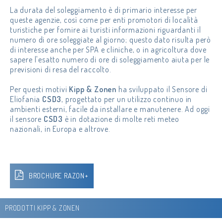
La durata del soleggiamento è di primario interesse per
queste agenzie, così come per enti promotori di località
turistiche per fornire ai turisti informazioni riguardanti il
numero di ore soleggiate al giorno; questo dato risulta però
di interesse anche per SPA e cliniche, o in agricoltura dove
sapere l'esatto numero di ore di soleggiamento aiuta per le
previsioni di resa del raccolto.
Per questi motivi
Kipp & Zonen
ha sviluppato il Sensore di
Eliofania
CSD3
, progettato per un utilizzo continuo in
ambienti esterni, facile da installare e manutenere. Ad oggi
il sensore
CSD3
è in dotazione di molte reti meteo
nazionali, in Europa e altrove.
BROCHURE RAZON+
PRODOTTI KIPP & ZONEN