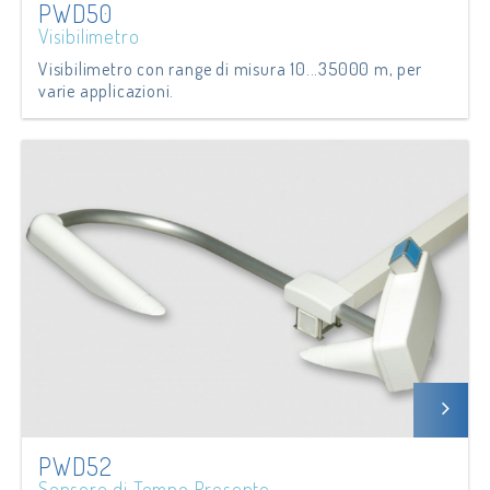
PWD50
Visibilimetro
Visibilimetro con range di misura 10...35000 m, per
varie applicazioni.
PWD52
Sensore di Tempo Presente