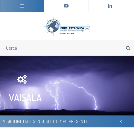
VAISALA
VISIBILIMETRI E SENSORI DI TEMPO PRESENTE