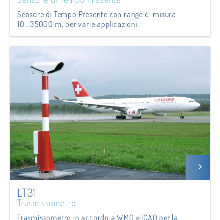
Sensore di Tempo Presente con range di misura
10...35000 m, per varie applicazioni.
LT31
Trasmissometro
Trasmissometro in accordo a WMO e ICAO per la