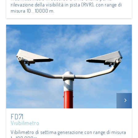
rilevazione della visibilità in pista (RVR), con range di
misura 10...10000 m.
FD71
Visibilimetro
Vibilimetro di settima generazione con range di misura