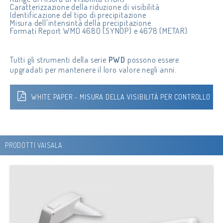
Caratterizzazione della riduzione di visibilità
Identificazione del tipo di precipitazione
Misura dell'intensintà della precipitazione
Formati Report WMO 4680 (SYNOP) e 4678 (METAR)
Tutti gli strumenti della serie
PWD
possono essere
upgradati per mantenere il loro valore negli anni.
WHITE PAPER - MISURA DELLA VISIBILITÀ PER CONTROLLO
DELLE LUCI DI OSTRUZIONE NELL TURBINE EOLICHE
PRODOTTI VAISALA