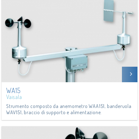
WA15
Vaisala
Strumento composto da anemometro WAA151, banderuola
WAV151, braccio di supporto e alimentazione.