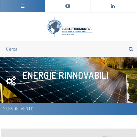
ENERGIE RINNOVABILI
SENSORI VENTO
TORNA AL SETTORE ENERGIE RINNOVABILI