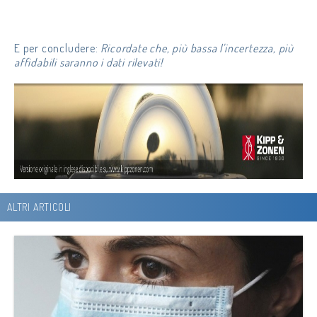
E per concludere:
Ricordate che, più bassa l'incertezza, più
affidabili saranno i dati rilevati!
ALTRI ARTICOLI