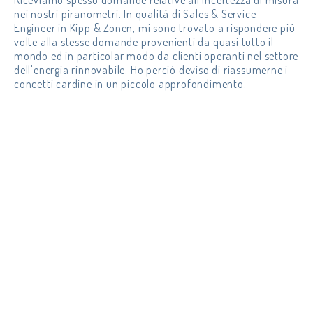
Riceviamo spesso domande relative all'incertezza di misura
nei nostri piranometri. In qualità di Sales & Service
Engineer in Kipp & Zonen, mi sono trovato a rispondere più
volte alla stesse domande provenienti da quasi tutto il
mondo ed in particolar modo da clienti operanti nel settore
dell'energia rinnovabile. Ho perciò deviso di riassumerne i
concetti cardine in un piccolo approfondimento.