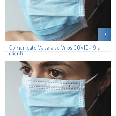
Comunicato Vaisala su Virus COVID-19 ai
clienti