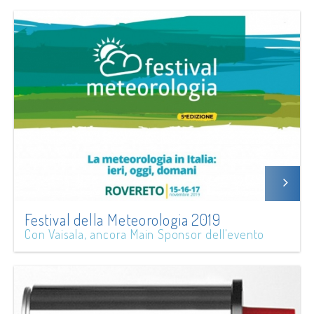
Festival della Meteorologia 2019
Con Vaisala, ancora Main Sponsor dell'evento