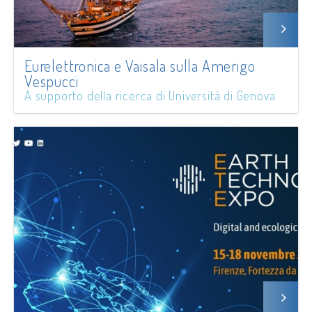
Eurelettronica e Vaisala sulla Amerigo
Vespucci
A supporto della ricerca di Università di Genova