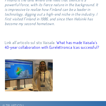
Finland is the land where one feels that silence is a
powerful force, with its fierce nature in the background. It
is impressive to realize how Finland can be a leader in
technology, digging out a high-end niche in the industry. I
first visited Finland in 1986, and since then Helsinki has
become my second hometown.
Link all'articolo sul sito Vaisala:
What has made Vaisala's
40-year collaboration with Eurelettronica Icas successful?
ALTRI ARTICOLI