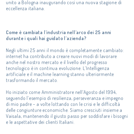
unito a Bologna inaugurando così una nuova stagione di
eccellenza italiana.
Come è cambiata l’industria nell’arco dei 25 anni
durante i quali hai guidato l’azienda?
Negli ultimi 25 anni il mondo è completamente cambiato:
internet ha contributo a creare nuovi modi di lavorare
anche nel nostro mercato e il livello del progresso
tecnologico è in continua evoluzione. L’Intelligenza
artificiale e il machine learning stanno ulteriormente
trasformando il mercato.
Ho iniziato come Amministratore nell’Agosto del 1994,
seguendo l’esempio di resilienza, perseveranza e impegno
di mio padre – a volte lottando con le crisi e le difficoltà
delle congiunture economiche. Siamo cresciuti insieme a
Vaisala, mantenendo il giusto passo per soddisfare i bisogni
e le aspettative dei clienti Italiani.